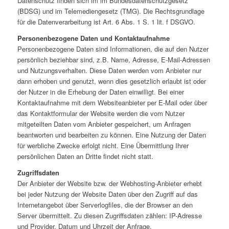
Datenschutz finden sich im im Bundesdatenschutzgesetz
(BDSG) und im Telemediengesetz (TMG). Die Rechtsgrundlage
für die Datenverarbeitung ist Art. 6 Abs. 1 S. 1 lit. f DSGVO.
Personenbezogene Daten und Kontaktaufnahme
Personenbezogene Daten sind Informationen, die auf den Nutzer
persönlich beziehbar sind, z.B. Name, Adresse, E-Mail-Adressen
und Nutzungsverhalten. Diese Daten werden vom Anbieter nur
dann erhoben und genutzt, wenn dies gesetzlich erlaubt ist oder
der Nutzer in die Erhebung der Daten einwilligt. Bei einer
Kontaktaufnahme mit dem Websiteanbieter per E-Mail oder über
das Kontaktformular der Website werden die vom Nutzer
mitgeteilten Daten vom Anbieter gespeichert, um Anfragen
beantworten und bearbeiten zu können. Eine Nutzung der Daten
für werbliche Zwecke erfolgt nicht. Eine Übermittlung Ihrer
persönlichen Daten an Dritte findet nicht statt.
Zugriffsdaten
Der Anbieter der Website bzw. der Webhosting-Anbieter erhebt
bei jeder Nutzung der Website Daten über den Zugriff auf das
Internetangebot über Serverlogfiles, die der Browser an den
Server übermittelt. Zu diesen Zugriffsdaten zählen: IP-Adresse
und Provider, Datum und Uhrzeit der Anfrage,