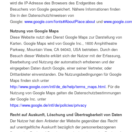
wird die IP-Adresse des Browsers des Endgerätes des
Besuchers von Google gespeichert. Nähere Informationen finden
Sie in den Datenschutzhinweisen von
Google:
www.google.com/fonts#AboutPlace:about
und
www.google.com/
Nutzung von Google Maps
Diese Website nutzt den Dienst Google Maps zur Darstellung von
Karten. Google Maps wird von Google Inc., 1600 Amphitheatre
Parkway, Mountain View, CA 94043, USA betrieben. Durch den
Besuch dieser Website erklärt sich der Nutzer mit der Erfassung,
Bearbeitung und Nutzung der automatisch erhobenen und der
eingegeben Daten durch Google, einer seiner Vertreter, oder
Drittanbieter einverstanden. Die Nutzungsbedingungen für Google
Maps finden sich unter
http://www.google.com/intl/de_de/help/terms_maps.html
. Für die
Nutzung von Google Maps gelten die Datenschutzbestimmungen
der Google Inc. unter
https://www.google.de/intl/de/policies/privacy
Recht auf Auskunft, Löschung und Übertragbarkeit von Daten
Der Nutzer hat dem Anbieter der Website gegenüber das Recht
auf unentgeltliche Auskunft bezüglich der personenbezogenen