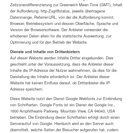
Zeitzonendifferenzierung zur Greenwich Mean Time (GMT), Inhalt
der Aufforderung, http-Zugriffstatus, jeweils übertragene
Datenmenge, Referrer-URL, von der die Aufforderung kommt,
Browser, Betriebssystem und dessen Oberfläche, Sprache und
Version der Browsersoftware. Der Anbieter verwendet die
erhobenen Daten allein für die statistische Auswertung, zur
Optimierung und für den Betrieb der Website.
Dienste und Inhalte von Drittanbietern
Auf dieser Website werden Inhalte Dritter eingebunden. Dies
geschieht unter der Voraussetzung, dass die Anbieter dieser
Inhalte die IP-Adresse der Nutzer wahrnehmen, da dies für die
Darstellung der Inhalte erforderlich ist. Der Anbieter dieser
Website hat keinen Einfluss darauf, ob Drittanbieter die IP-
Adresse speichern.
Diese Website nutzt den Dienst Google Webfonts zur Einbindung
von Schriftarten. Google Fonts ist ein Dienst der Google Inc.,
1600 Amphitheatre Parkway, Mountain View, CA 94043, USA
betrieben. Die Einbindung dieser Schriftarten erfolgt durch einen
Serveraufruf von Google. Hierdurch wird an den Server auch
übermittelt, welche Seiten der Besucher aufgerufen hat, zudem