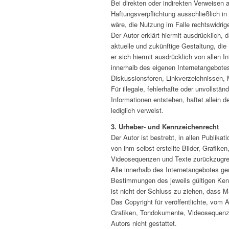
Bei direkten oder indirekten Verweisen 
Haftungsverpflichtung ausschließlich in
wäre, die Nutzung im Falle rechtswidrige
Der Autor erklärt hiermit ausdrücklich,
aktuelle und zukünftige Gestaltung, die 
er sich hiermit ausdrücklich von allen In
innerhalb des eigenen Internetangebote
Diskussionsforen, Linkverzeichnissen, M
Für illegale, fehlerhafte oder unvollst
Informationen entstehen, haftet allein d
lediglich verweist.
3. Urheber- und Kennzeichenrecht
Der Autor ist bestrebt, in allen Publi
von ihm selbst erstellte Bilder, Grafi
Videosequenzen und Texte zurückzugre
Alle innerhalb des Internetangebotes g
Bestimmungen des jeweils gültigen Kenn
ist nicht der Schluss zu ziehen, dass M
Das Copyright für veröffentlichte, vom A
Grafiken, Tondokumente, Videosequenze
Autors nicht gestattet.