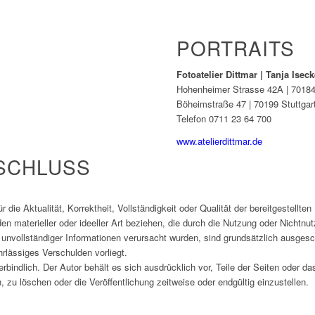
PORTRAITS
Fotoatelier Dittmar | Tanja Isec
Hohenheimer Strasse 42A | 70184 
Böheimstraße 47 | 70199 Stuttgar
Telefon 0711 23 64 700
www.atelierdittmar.de
SCHLUSS
 die Aktualität, Korrektheit, Vollständigkeit oder Qualität der bereitgestellt
n materieller oder ideeller Art beziehen, die durch die Nutzung oder Nichtn
 unvollständiger Informationen verursacht wurden, sind grundsätzlich ausgesc
hrlässiges Verschulden vorliegt.
erbindlich. Der Autor behält es sich ausdrücklich vor, Teile der Seiten oder
zu löschen oder die Veröffentlichung zeitweise oder endgültig einzustellen.