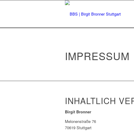
IMPRESSUM
INHALTLICH V
Birgit Bronner
Melonenstraße 76
70619 Stuttgart