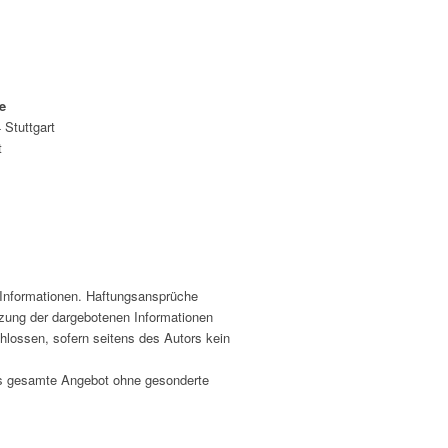
ke
Stuttgart
t
en Informationen. Haftungsansprüche
utzung der dargebotenen Informationen
hlossen, sofern seitens des Autors kein
 das gesamte Angebot ohne gesonderte